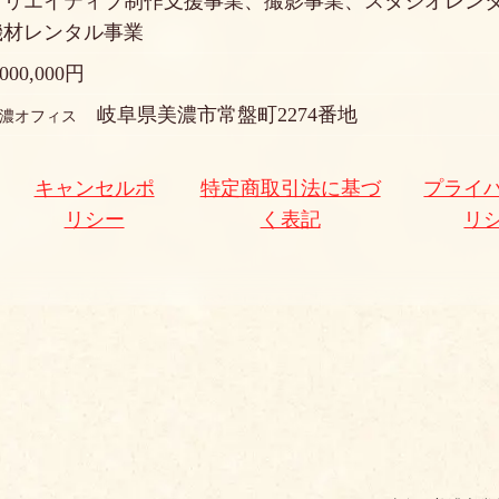
クリエイティブ制作支援事業、撮影事業、スタジオレン
機材レンタル事業
,000,000円
岐阜県美濃市常盤町2274番地
濃オフィス
キャンセルポ
特定商取引法に基づ
プライ
リシー
く表記
リ