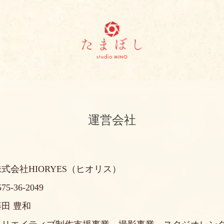
運営会社
株式会社HIORYES（ヒオリス）
575-36-2049
藤田 豊和