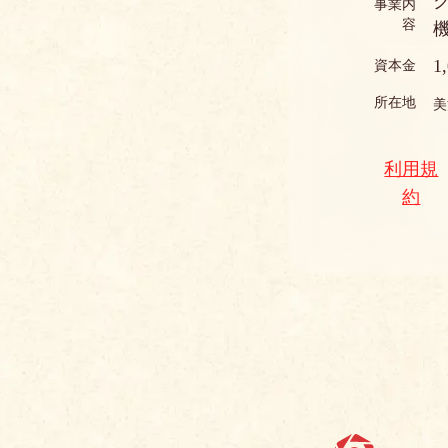
事業内
容
1
資本金
所在地
美
利用規
約